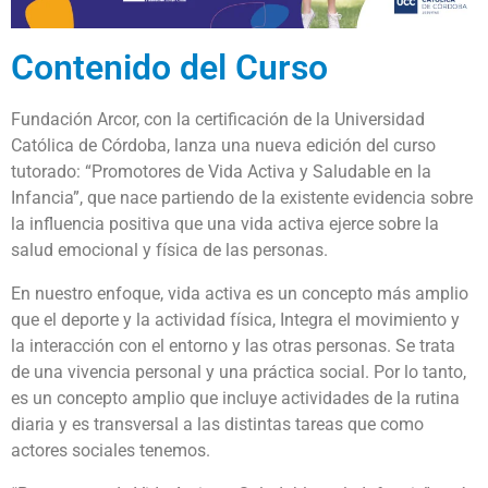
Contenido del Curso
Fundación Arcor, con la certificación de la Universidad
Católica de Córdoba, lanza una nueva edición del curso
tutorado: “Promotores de Vida Activa y Saludable en la
Infancia”, que nace partiendo de la existente evidencia sobre
la influencia positiva que una vida activa ejerce sobre la
salud emocional y física de las personas.
En nuestro enfoque, vida activa es un concepto más amplio
que el deporte y la actividad física, Integra el movimiento y
la interacción con el entorno y las otras personas. Se trata
de una vivencia personal y una práctica social. Por lo tanto,
es un concepto amplio que incluye actividades de la rutina
diaria y es transversal a las distintas tareas que como
actores sociales tenemos.