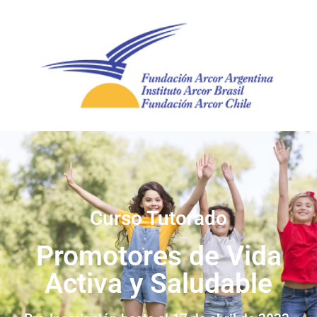
Curso Tutorado
Promotores de Vida
Activa y Saludable