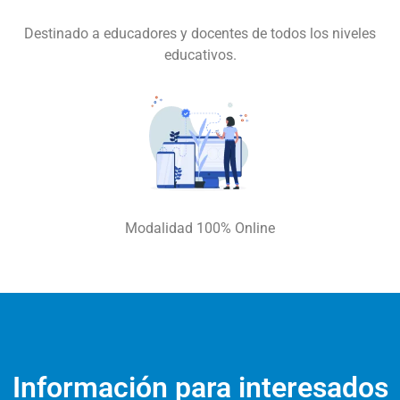
Destinado a educadores y docentes de todos los niveles
educativos.
Modalidad 100% Online
Información para interesados