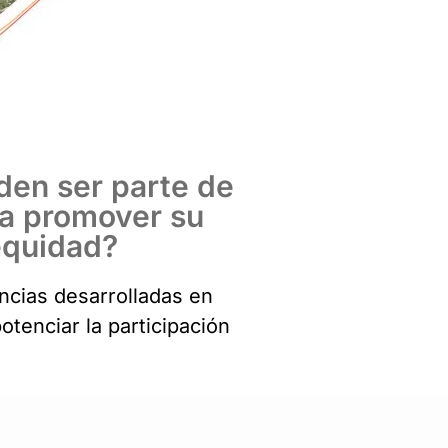
den ser parte de
ara promover su
equidad?
ncias desarrolladas en
tenciar la participación