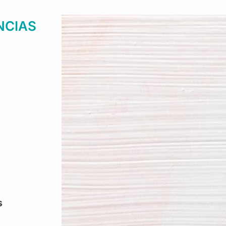
NCIAS
s