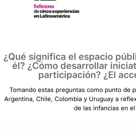
¿Qué significa el espacio púb
él? ¿Cómo desarrollar inicia
participación? ¿El ac
Tomando estas preguntas como punto de par
Argentina, Chile, Colombia y Uruguay a reflex
de las infancias en e