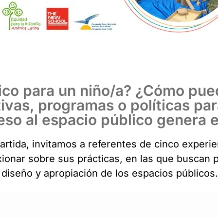
lico para un niño/a? ¿Cómo pue
tivas, programas o políticas p
ceso al espacio público genera 
tida, invitamos a referentes de cinco experie
ionar sobre sus prácticas, en las que buscan po
l diseño y apropiación de los espacios públicos.