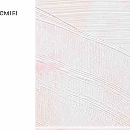
ivil El