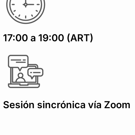
17:00 a 19:00 (ART)
Sesión sincrónica vía Zoom