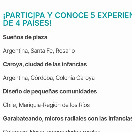
¡PARTICIPA Y CONOCE 5 EXPERIE
DE 4 PAÍSES!
Sueños de plaza
Argentina, Santa Fe, Rosario
Caroya, ciudad de las infancias
Argentina, Córdoba, Colonia Caroya
Diseño de pequeñas comunidades
Chile, Mariquia-Región de los Ríos
Garabateando, micros radiales con las infancia
Colombia, Neiva, comunidades rurales