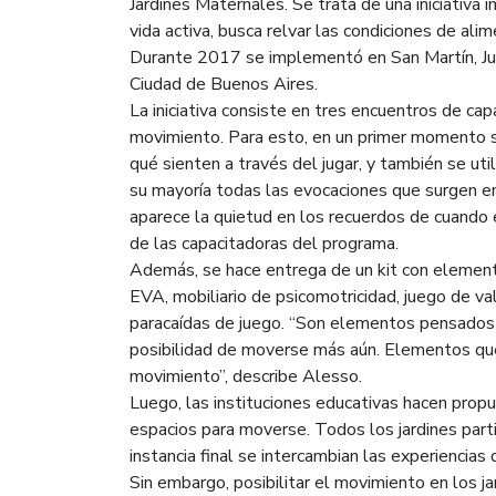
Jardines Maternales. Se trata de una iniciativa
vida activa, busca relvar las condiciones de ali
Durante 2017 se implementó en San Martín, Jun
Ciudad de Buenos Aires.
La iniciativa consiste en tres encuentros de cap
movimiento. Para esto, en un primer momento se
qué sienten a través del jugar, y también se util
su mayoría todas las evocaciones que surgen en
aparece la quietud en los recuerdos de cuando e
de las capacitadoras del programa.
Además, se hace entrega de un kit con elemen
EVA, mobiliario de psicomotricidad, juego de va
paracaídas de juego. “Son elementos pensados 
posibilidad de moverse más aún. Elementos que
movimiento”, describe Alesso.
Luego, las instituciones educativas hacen prop
espacios para moverse. Todos los jardines part
instancia final se intercambian las experiencias
Sin embargo, posibilitar el movimiento en los j