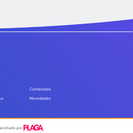
Contenidos
so.
Novedades
sarrollado por