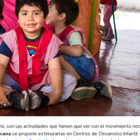
ibrio, son las actividades que tienen que ver con el movimiento ne
rcana
se propone estimularlas en Centros de Desarrollo Infantil 