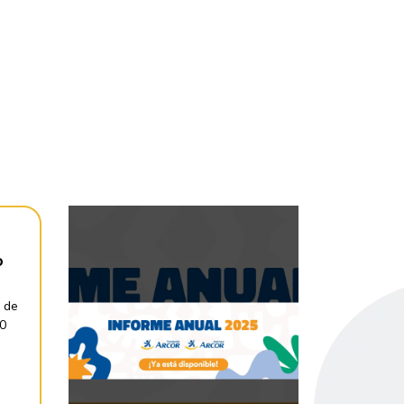
o
 de
30