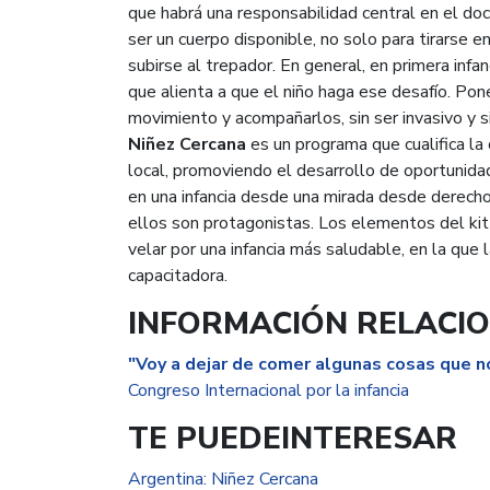
que habrá una responsabilidad central en el do
ser un cuerpo disponible, no solo para tirarse en
subirse al trepador. En general, en primera infa
que alienta a que el niño haga ese desafío. Pone
movimiento y acompañarlos, sin ser invasivo y si
Niñez Cercana
es un programa que cualifica la 
local, promoviendo el desarrollo de oportunida
en una infancia desde una mirada desde derecho
ellos son protagonistas. Los elementos del kit 
velar por una infancia más saludable, en la que
capacitadora.
INFORMACIÓN RELACI
"Voy a dejar de comer algunas cosas que n
Congreso Internacional por la infancia
TE PUEDEINTERESAR
Argentina: Niñez Cercana