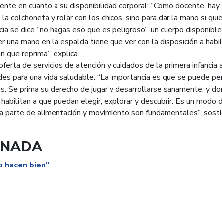
cente en cuanto a su disponibilidad corporal: “Como docente, hay
 la colchoneta y rolar con los chicos, sino para dar la mano si qui
ncia se dice “no hagas eso que es peligroso”, un cuerpo disponible
r una mano en la espalda tiene que ver con la disposición a habili
n que reprima”, explica.
oferta de servicios de atención y cuidados de la primera infancia a
des para una vida saludable. “La importancia es que se puede pe
s. Se prima su derecho de jugar y desarrollarse sanamente, y d
habilitan a que puedan elegir, explorar y descubrir. Es un modo 
 la parte de alimentación y movimiento son fundamentales”, sosti
ONADA
o hacen bien"