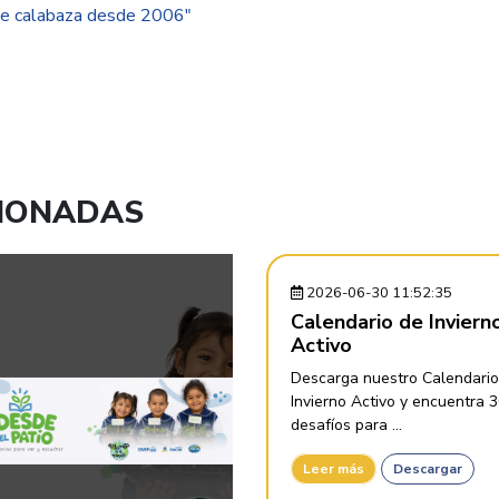
 de calabaza desde 2006"
CIONADAS
2026-06-30 11:52:35
Calendario de Inviern
Activo
Descarga nuestro Calendario
Invierno Activo y encuentra 
desafíos para ...
Leer más
Descargar