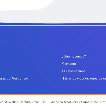
¿Qué hacemos?
Contacto
Quiénes somos
funarcor@arcor.com
Términos y condiciones de u
or Argentina, Instituto Arcor Brasil, Fundación Arcor Chile y Grupo Arcor - De