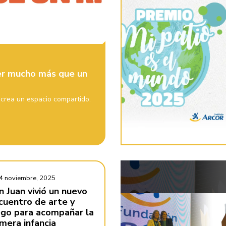
er mucho más que un
 crea un espacio compartido.
4 noviembre, 2025
n Juan vivió un nuevo
cuentro de arte y
ego para acompañar la
imera infancia