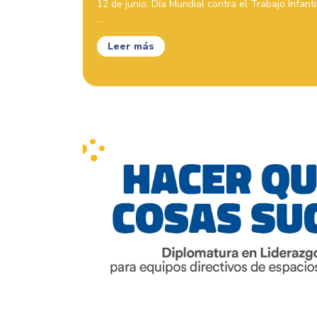
12 de junio: Día Mundial contra el Trabajo Infant
...
Leer más