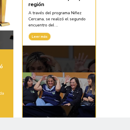
región
A través del programa Niñez
Cercana, se realizó el segundo
encuentro del ...
Leer más
ió
ida