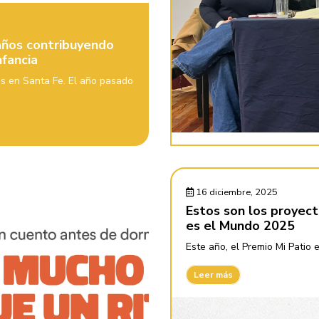
 años contribuyendo
fancia
es en Santa Fe. El año pasado
16 diciembre, 2025
Estos son los proyec
es el Mundo 2025
Este año, el Premio Mi Patio e
Leer más