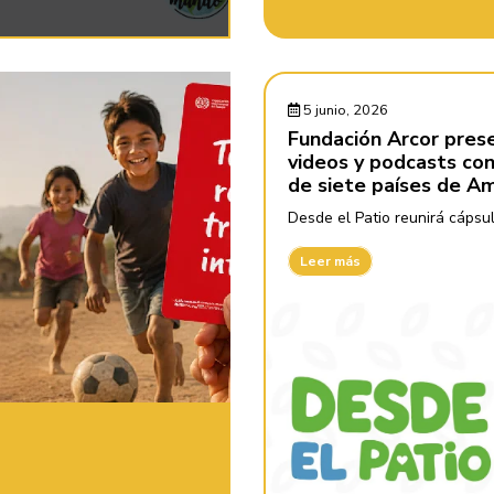
5 junio, 2026
Fundación Arcor prese
videos y podcasts con 
de siete países de Am
Desde el Patio reunirá cápsul
Leer más