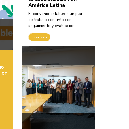
América Latina
El convenio establece un plan
de trabajo conjunto con
seguimiento y evaluación ...
Leer más
jo
z en