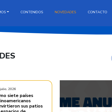
MOS
CONTENIDOS
NOVEDADES
CONTACTO
DES
julio, 2026
mo siete países
tinoamericanos
nvirtieron sus patios
 espacios de