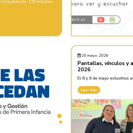
il Actualmente, 138 millones
20 mayo, 2026
Pantallas, vínculos y
2026
El 8 y 9 de mayo estuvimos en
Leer más