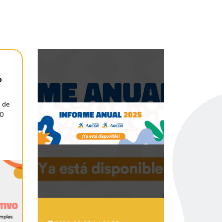
o
 de
30