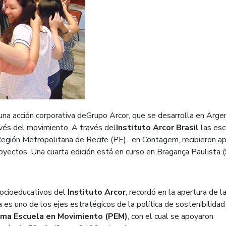
a acción corporativa deGrupo Arcor, que se desarrolla en Argen
través del movimiento. A través del
Instituto Arcor Brasil
las esc
a Región Metropolitana de Recife (PE), en Contagem, recibieron a
proyectos. Una cuarta edición está en curso en Bragança Paulista (
socioeducativos del
Instituto Arcor
, recordó en la apertura de l
iva es uno de los ejes estratégicos de la política de sostenibilidad
ma Escuela en Movimiento (PEM)
, con el cual se apoyaron