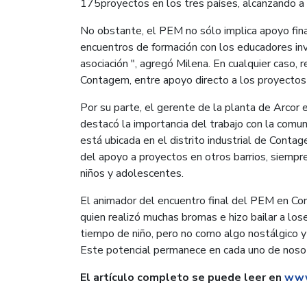
175proyectos en los tres países, alcanzando 
No obstante, el PEM no sólo implica apoyo finan
encuentros de formación con los educadores invo
asociación ", agregó Milena. En cualquier caso,
Contagem, entre apoyo directo a los proyectos y
Por su parte, el gerente de la planta de Arcor 
destacó la importancia del trabajo con la comun
está ubicada en el distrito industrial de Conta
del apoyo a proyectos en otros barrios, siempre
niños y adolescentes.
El animador del encuentro final del PEM en Con
quien realizó muchas bromas e hizo bailar a lo
tiempo de niño, pero no como algo nostálgico y s
Este potencial permanece en cada uno de nosot
El artículo completo se puede leer en
www