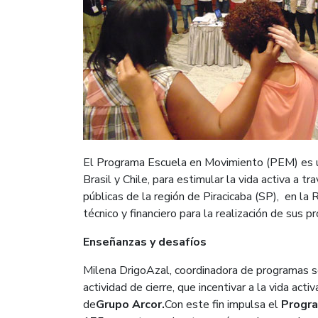
El Programa Escuela en Movimiento (PEM) es un
Brasil y Chile, para estimular la vida activa a 
públicas de la región de Piracicaba (SP), en l
técnico y financiero para la realización de sus 
Enseñanzas y desafíos
Milena DrigoAzal, coordinadora de programas 
actividad de cierre, que incentivar a la vida act
de
Grupo Arcor.
Con este fin impulsa el
Progra