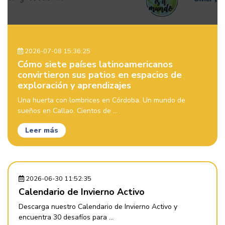
2026-07-08 15:36:25
Cómo siete países latinoamericanos
convirtieron sus patios en espacios de
exploración y aprendizajes
Una huerta con lombrices en Córdoba. Un mundo de
sueños en Callao. Cientos de ...
Leer más
2026-06-30 11:52:35
Calendario de Invierno Activo
Descarga nuestro Calendario de Invierno Activo y
encuentra 30 desafíos para ...