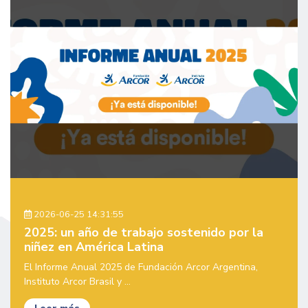
2026-06-25 14:31:55
2025: un año de trabajo sostenido por la
niñez en América Latina
El Informe Anual 2025 de Fundación Arcor Argentina,
Instituto Arcor Brasil y ...