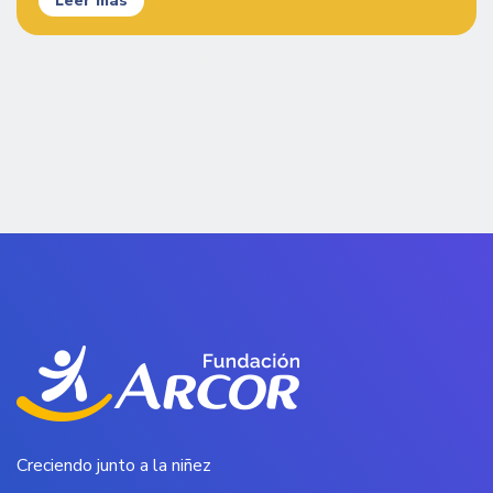
Leer más
Creciendo junto a la niñez