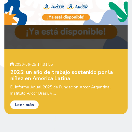
2026-06-25 14:31:55
2025: un año de trabajo sostenido por la
niñez en América Latina
El Informe Anual 2025 de Fundación Arcor Argentina,
Instituto Arcor Brasil y ...
Leer más