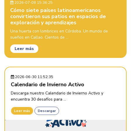
2026-07-08 15:36:25
Cómo siete países latinoamericanos
convirtieron sus patios en espacios de
exploración y aprendizajes
Una huerta con lombrices en Córdoba. Un mundo de
sueños en Callao. Cientos de ...
Leer más
2026-06-30 11:52:35
Calendario de Invierno Activo
Descarga nuestro Calendario de Invierno Activo y
encuentra 30 desafíos para ...
Leer más
Descargar