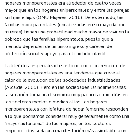
hogares monoparentales era alrededor de cuatro veces
mayor que en los hogares unipersonales y entre las parejas
sin hijas e hijos (ONU Mujeres, 2016). De este modo, las
familias monoparentales (encabezadas en su mayoría por
mujeres) tienen una probabilidad mucho mayor de vivir en la
pobreza que las familias biparentales, puesto que a
menudo dependen de un único ingreso y carecen de
protección social y apoyo para el cuidado infantil.
La literatura especializada sostiene que el incremento de
hogares monoparentales es una tendencia que crece al
calor de la evolución de las sociedades industrializadas
(Alcalde, 2009). Pero en las sociedades latinoamericanas,
la situación toma una fisonomía muy particular: mientras en
los sectores medios o medios altos, los hogares
monoparentales con jefatura de hogar femenina responden
a lo que podríamos considerar muy generalmente como una
“mayor autonomía” de las mujeres, en los sectores
empobrecidos sería una manifestación más asimilable a un