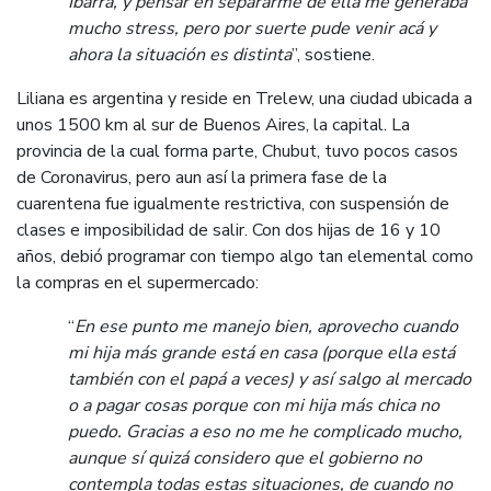
Ibarra, y pensar en separarme de ella me generaba
mucho stress, pero por suerte pude venir acá y
ahora la situación es distinta
”, sostiene.
Liliana es argentina y reside en Trelew, una ciudad ubicada a
unos 1500 km al sur de Buenos Aires, la capital. La
provincia de la cual forma parte, Chubut, tuvo pocos casos
de Coronavirus, pero aun así la primera fase de la
cuarentena fue igualmente restrictiva, con suspensión de
clases e imposibilidad de salir. Con dos hijas de 16 y 10
años, debió programar con tiempo algo tan elemental como
la compras en el supermercado:
“
En ese punto me manejo bien, aprovecho cuando
mi hija más grande está en casa (porque ella está
también con el papá a veces) y así salgo al mercado
o a pagar cosas porque con mi hija más chica no
puedo. Gracias a eso no me he complicado mucho,
aunque sí quizá considero que el gobierno no
contempla todas estas situaciones, de cuando no