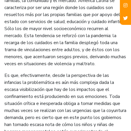
familias, la comunidad y el mercado. América Latina se
caracteriza por ser una región donde los cuidados son
resueltos más por las propias familias que por apoyo del
estado con servicios de salud, educación y cuidado infantil.
Sólo los de mayor nivel socioeconómico recurren al
mercado. Esta tendencia se reforzó con la pandemia: la
recarga de los cuidados en la familia desplegó toda una
trama de vinculaciones entre adultos, y de éstos con los
menores, que acentuaron sesgos previos, derivando muchas
veces en situaciones de violencia y maltrato.
Es que, efectivamente, desde la perspectiva de las
infancias la problemática es aún más compleja dada la
escasa visibilización que hay de los impactos que el
confinamiento está produciendo en sus emociones. Toda
situación crítica e inesperada obliga a tomar medidas que
muchas veces se realizan con las urgencias que la coyuntura
demanda, pero es cierto que en este punto los gobiernos
han tomado escasa nota de cómo los niños y niñas de