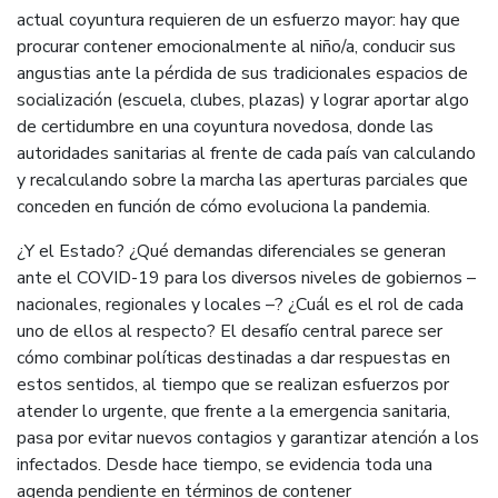
actual coyuntura requieren de un esfuerzo mayor: hay que
procurar contener emocionalmente al niño/a, conducir sus
angustias ante la pérdida de sus tradicionales espacios de
socialización (escuela, clubes, plazas) y lograr aportar algo
de certidumbre en una coyuntura novedosa, donde las
autoridades sanitarias al frente de cada país van calculando
y recalculando sobre la marcha las aperturas parciales que
conceden en función de cómo evoluciona la pandemia.
¿Y el Estado? ¿Qué demandas diferenciales se generan
ante el COVID-19 para los diversos niveles de gobiernos –
nacionales, regionales y locales –? ¿Cuál es el rol de cada
uno de ellos al respecto? El desafío central parece ser
cómo combinar políticas destinadas a dar respuestas en
estos sentidos, al tiempo que se realizan esfuerzos por
atender lo urgente, que frente a la emergencia sanitaria,
pasa por evitar nuevos contagios y garantizar atención a los
infectados. Desde hace tiempo, se evidencia toda una
agenda pendiente en términos de contener