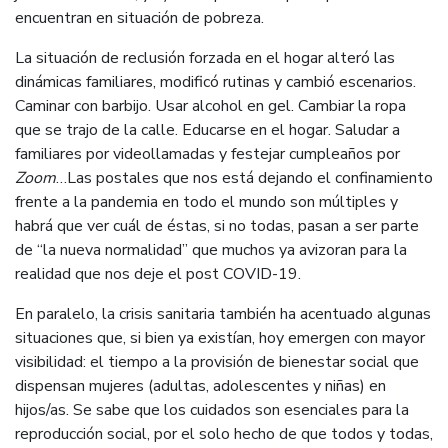
encuentran en situación de pobreza.
La situación de reclusión forzada en el hogar alteró las
dinámicas familiares, modificó rutinas y cambió escenarios.
Caminar con barbijo. Usar alcohol en gel. Cambiar la ropa
que se trajo de la calle. Educarse en el hogar. Saludar a
familiares por videollamadas y festejar cumpleaños por
Zoom
…Las postales que nos está dejando el confinamiento
frente a la pandemia en todo el mundo son múltiples y
habrá que ver cuál de éstas, si no todas, pasan a ser parte
de “la nueva normalidad” que muchos ya avizoran para la
realidad que nos deje el post COVID-19.
En paralelo, la crisis sanitaria también ha acentuado algunas
situaciones que, si bien ya existían, hoy emergen con mayor
visibilidad: el tiempo a la provisión de bienestar social que
dispensan mujeres (adultas, adolescentes y niñas) en
hijos/as. Se sabe que los cuidados son esenciales para la
reproducción social, por el solo hecho de que todos y todas,