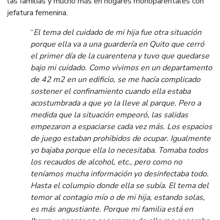
las familias y mucho más en hogares monoparentales con
jefatura femenina.
“
El tema del cuidado de mi hija fue otra situación
porque ella va a una guardería en Quito que cerró
el primer día de la cuarentena y tuvo que quedarse
bajo mi cuidado. Como vivimos en un departamento
de 42 m2 en un edificio, se me hacía complicado
sostener el confinamiento cuando ella estaba
acostumbrada a que yo la lleve al parque. Pero a
medida que la situación empeoró, las salidas
empezaron a espaciarse cada vez más. Los espacios
de juego estaban prohibidos de ocupar. Igualmente
yo bajaba porque ella lo necesitaba. Tomaba todos
los recaudos de alcohol, etc., pero como no
teníamos mucha información yo desinfectaba todo.
Hasta el columpio donde ella se subía. El tema del
temor al contagio mío o de mi hija, estando solas,
es más angustiante. Porque mi familia está en