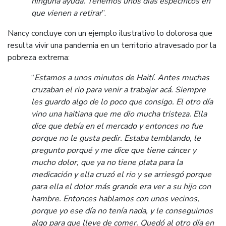
ninguna ayuda. Tenemos unos días específicos en
que vienen a retirar
”.
Nancy concluye con un ejemplo ilustrativo lo dolorosa que
resulta vivir una pandemia en un territorio atravesado por la
pobreza extrema:
“
Estamos a unos minutos de Haití. Antes muchas
cruzaban el rio para venir a trabajar acá. Siempre
les guardo algo de lo poco que consigo. El otro día
vino una haitiana que me dio mucha tristeza. Ella
dice que debía en el mercado y entonces no fue
porque no le gusta pedir. Estaba temblando, le
pregunto porqué y me dice que tiene cáncer y
mucho dolor, que ya no tiene plata para la
medicación y ella cruzó el rio y se arriesgó porque
para ella el dolor más grande era ver a su hijo con
hambre. Entonces hablamos con unos vecinos,
porque yo ese día no tenía nada, y le conseguimos
algo para que lleve de comer. Quedó al otro día en