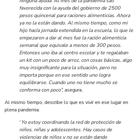
ninguna ayuda. Al mes de la pandemia salí
favorecida con la ayuda del gobierno de 2500
pesos quincenal para raciones alimenticias. Ahora
ya no la están dando. Al mismo tiempo, como mi
hijo hacía jornada extendida en la escuela, lo que le
empezaron a dar al mes fue la ración alimenticia
semanal que equivale a menos de 300 pesos.
Entonces uno iba al centro escolar y te regalaban
un kit con un poco de arroz, con cosas básicas, algo
muy insignificante para la situación, pero no
importa porque en ese sentido uno logra
equilibrarse. Cuando uno no tiene mucho se
conforma con poco”,
asegura
.
Al mismo tiempo, describe lo que es vivir en ese lugar en
plena pandemia:
“
Yo estoy coordinando la red de protección de
niños, niñas y adolescentes. Hay casos de
violencias de niños y no se están dando