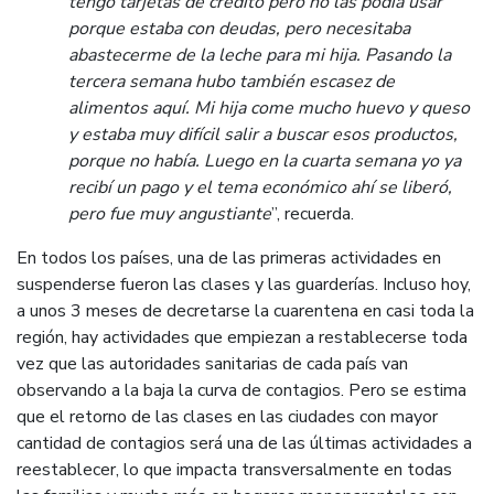
tengo tarjetas de crédito pero no las podía usar
porque estaba con deudas, pero necesitaba
abastecerme de la leche para mi hija. Pasando la
tercera semana hubo también escasez de
alimentos aquí. Mi hija come mucho huevo y queso
y estaba muy difícil salir a buscar esos productos,
porque no había. Luego en la cuarta semana yo ya
recibí un pago y el tema económico ahí se liberó,
pero fue muy angustiante
”, recuerda.
En todos los países, una de las primeras actividades en
suspenderse fueron las clases y las guarderías. Incluso hoy,
a unos 3 meses de decretarse la cuarentena en casi toda la
región, hay actividades que empiezan a restablecerse toda
vez que las autoridades sanitarias de cada país van
observando a la baja la curva de contagios. Pero se estima
que el retorno de las clases en las ciudades con mayor
cantidad de contagios será una de las últimas actividades a
reestablecer, lo que impacta transversalmente en todas