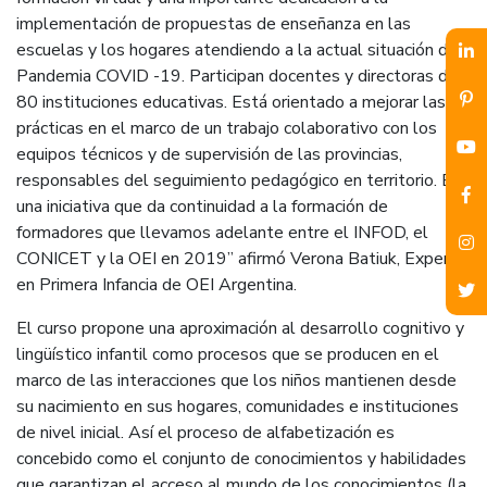
implementación de propuestas de enseñanza en las
escuelas y los hogares atendiendo a la actual situación de
Pandemia COVID -19. Participan docentes y directoras de
80 instituciones educativas. Está orientado a mejorar las
prácticas en el marco de un trabajo colaborativo con los
equipos técnicos y de supervisión de las provincias,
responsables del seguimiento pedagógico en territorio. Es
una iniciativa que da continuidad a la formación de
formadores que llevamos adelante entre el INFOD, el
CONICET y la OEI en 2019” afirmó Verona Batiuk, Experta
en Primera Infancia de OEI Argentina.
El curso propone una aproximación al desarrollo cognitivo y
lingüístico infantil como procesos que se producen en el
marco de las interacciones que los niños mantienen desde
su nacimiento en sus hogares, comunidades e instituciones
de nivel inicial. Así el proceso de alfabetización es
concebido como el conjunto de conocimientos y habilidades
que garantizan el acceso al mundo de los conocimientos (la