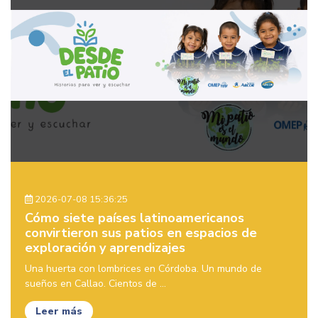
2026-07-08 15:36:25
Cómo siete países latinoamericanos
convirtieron sus patios en espacios de
exploración y aprendizajes
Una huerta con lombrices en Córdoba. Un mundo de
sueños en Callao. Cientos de ...
Leer más