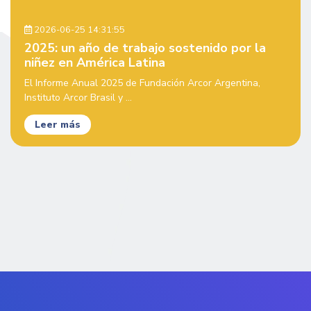
2026-06-25 14:31:55
2025: un año de trabajo sostenido por la
niñez en América Latina
El Informe Anual 2025 de Fundación Arcor Argentina,
Instituto Arcor Brasil y ...
Leer más