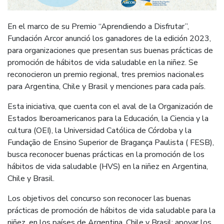
En el marco de su Premio “Aprendiendo a Disfrutar”,
Fundación Arcor anunció los ganadores de la edición 2023,
para organizaciones que presentan sus buenas prácticas de
promoción de hábitos de vida saludable en la niñez. Se
reconocieron un premio regional, tres premios nacionales
para Argentina, Chile y Brasil y menciones para cada país.
Esta iniciativa, que cuenta con el aval de la Organización de
Estados Iberoamericanos para la Educación, la Ciencia y la
cultura (OEI), la Universidad Católica de Córdoba y la
Fundação de Ensino Superior de Bragança Paulista ( FESB),
busca reconocer buenas prácticas en la promoción de los
hábitos de vida saludable (HVS) en la niñez en Argentina,
Chile y Brasil.
Los objetivos del concurso son reconocer las buenas
prácticas de promoción de hábitos de vida saludable para la
niñez, en los países de Argentina, Chile y Brasil; apoyar los