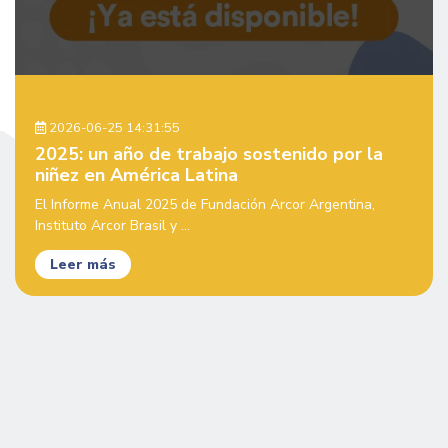
2026-06-25 14:31:55
2025: un año de trabajo sostenido por la
niñez en América Latina
El Informe Anual 2025 de Fundación Arcor Argentina,
Instituto Arcor Brasil y ...
Leer más