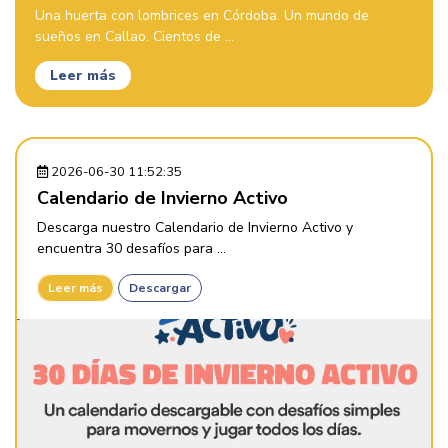
Una huerta con lombrices en Córdoba. Un mundo de
sueños en Callao. Cientos de ...
Leer más
2026-06-30 11:52:35
Calendario de Invierno Activo
Descarga nuestro Calendario de Invierno Activo y
encuentra 30 desafíos para ...
Leer más
Descargar