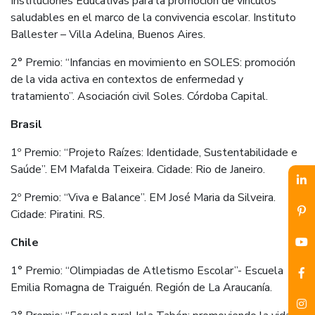
Instituciones Educativas para la promoción de vínculos
saludables en el marco de la convivencia escolar. Instituto
Ballester – Villa Adelina, Buenos Aires.
2° Premio: “Infancias en movimiento en SOLES: promoción
de la vida activa en contextos de enfermedad y
tratamiento”. Asociación civil Soles. Córdoba Capital.
Brasil
1º Premio: “Projeto Raízes: Identidade, Sustentabilidade e
Saúde”. EM Mafalda Teixeira. Cidade: Rio de Janeiro.
2º Premio: “Viva e Balance”. EM José Maria da Silveira.
Cidade: Piratini. RS.
Chile
1° Premio:
“Olimpiadas de Atletismo Escolar”- Escuela
Emilia Romagna de Traiguén. Región de La Araucanía.