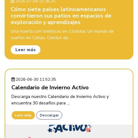
2026-07-08 15:36:25
Cómo siete países latinoamericanos
convirtieron sus patios en espacios de
exploración y aprendizajes
Una huerta con lombrices en Córdoba. Un mundo de
sueños en Callao. Cientos de ...
Leer más
2026-06-30 11:52:35
Calendario de Invierno Activo
Descarga nuestro Calendario de Invierno Activo y
encuentra 30 desafíos para ...
Leer más
Descargar