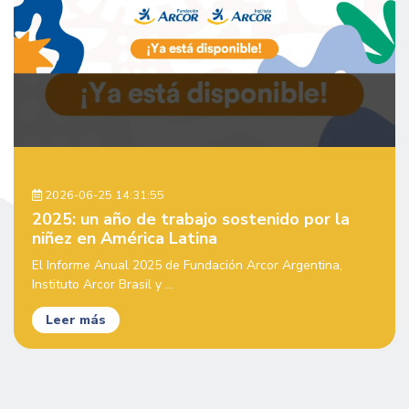
2026-06-25 14:31:55
2025: un año de trabajo sostenido por la
niñez en América Latina
El Informe Anual 2025 de Fundación Arcor Argentina,
Instituto Arcor Brasil y ...
Leer más