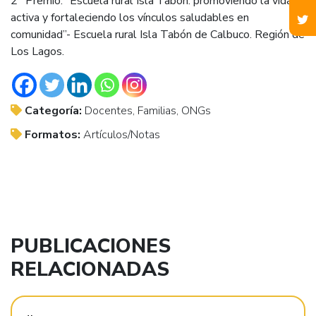
2° Premio: “Escuela rural Isla Tabón: promoviendo la vida
activa y fortaleciendo los vínculos saludables en
comunidad”- Escuela rural Isla Tabón de Calbuco. Región de
Los Lagos.
Categoría:
Docentes, Familias, ONGs
Formatos:
Artículos/Notas
PUBLICACIONES
RELACIONADAS