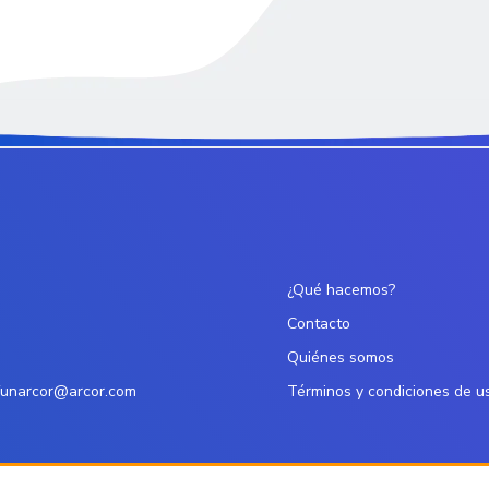
¿Qué hacemos?
Contacto
Quiénes somos
funarcor@arcor.com
Términos y condiciones de u