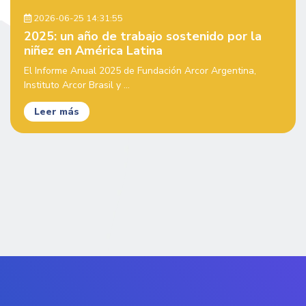
2026-06-25 14:31:55
2025: un año de trabajo sostenido por la
niñez en América Latina
El Informe Anual 2025 de Fundación Arcor Argentina,
Instituto Arcor Brasil y ...
Leer más