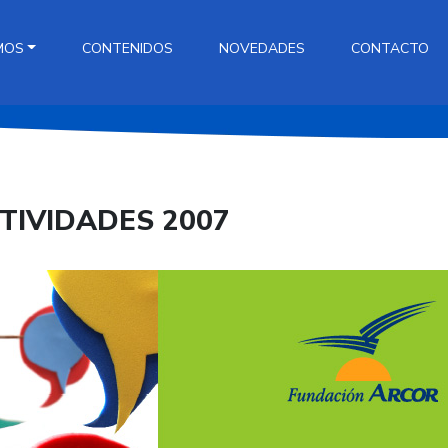
MOS
CONTENIDOS
NOVEDADES
CONTACTO
TIVIDADES 2007