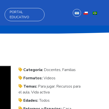
PORTAL
EDUCATIVO
Categoría:
Docentes, Familias
Formatos:
Videos
Temas:
Para jugar, Recursos para
el aula, Vida activa
Edades:
Todos
Entornos y Espacios:
Casa,