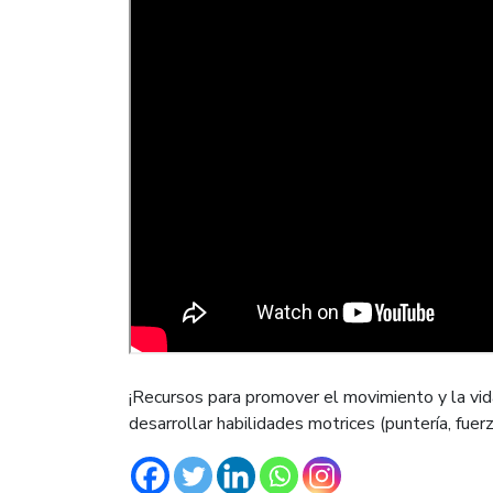
¡Recursos para promover el movimiento y la vida
desarrollar habilidades motrices (puntería, fuer