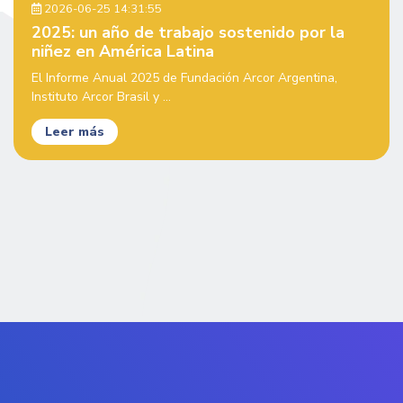
2026-06-25 14:31:55
2025: un año de trabajo sostenido por la
niñez en América Latina
El Informe Anual 2025 de Fundación Arcor Argentina,
Instituto Arcor Brasil y ...
Leer más