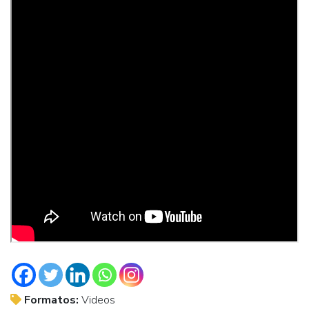
Formatos:
Videos