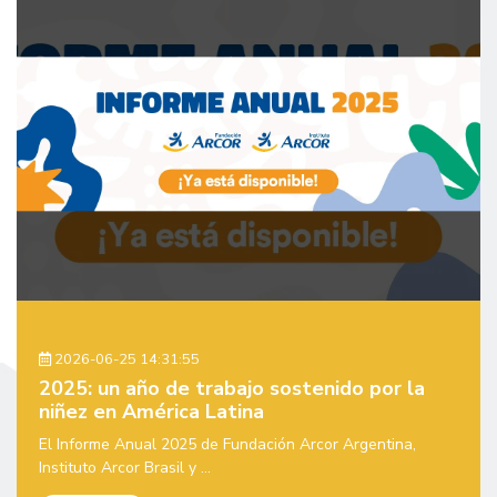
2026-06-25 14:31:55
2025: un año de trabajo sostenido por la
niñez en América Latina
El Informe Anual 2025 de Fundación Arcor Argentina,
Instituto Arcor Brasil y ...