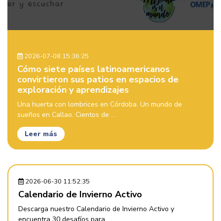
2026-07-08 15:36:25
Cómo siete países latinoamericanos
convirtieron sus patios en espacios de
exploración y aprendizajes
Una huerta con lombrices en Córdoba. Un mundo de
sueños en Callao. Cientos de ...
Leer más
2026-06-30 11:52:35
Calendario de Invierno Activo
Descarga nuestro Calendario de Invierno Activo y
encuentra 30 desafíos para ...