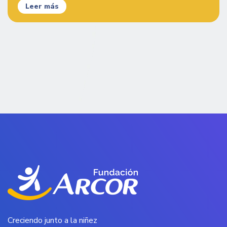
Leer más
Creciendo junto a la niñez