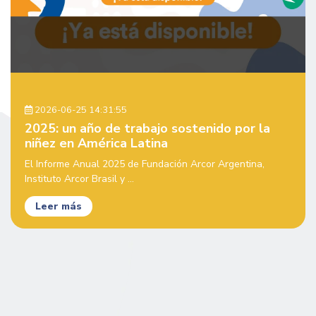
2026-06-25 14:31:55
2025: un año de trabajo sostenido por la
niñez en América Latina
El Informe Anual 2025 de Fundación Arcor Argentina,
Instituto Arcor Brasil y ...
Leer más