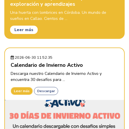
exploración y aprendizajes
Una huerta con lombrices en Córdoba. Un mundo de
sueños en Callao. Cientos de ...
Leer más
2026-06-30 11:52:35
Calendario de Invierno Activo
Descarga nuestro Calendario de Invierno Activo y
encuentra 30 desafíos para ...
Leer más
Descargar