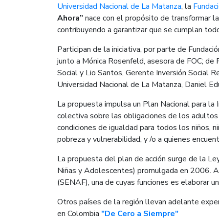
Universidad Nacional de La Matanza
, la
Fundaci
Ahora”
nace con el propósito de transformar las
contribuyendo a garantizar que se cumplan tod
Participan de la iniciativa, por parte de Fundac
junto a Mónica Rosenfeld, asesora de FOC; de F
Social y Lio Santos, Gerente Inversión Social R
Universidad Nacional de La Matanza, Daniel Ed
La propuesta impulsa un Plan Nacional para la I
colectiva sobre las obligaciones de los adultos
condiciones de igualdad para todos los niños, n
pobreza y vulnerabilidad, y /o a quienes encue
La propuesta del plan de acción surge de la Le
Niñas y Adolescentes) promulgada en 2006. Allí
(SENAF), una de cuyas funciones es elaborar un 
Otros países de la región llevan adelante expe
en Colombia
"De Cero a Siempre"