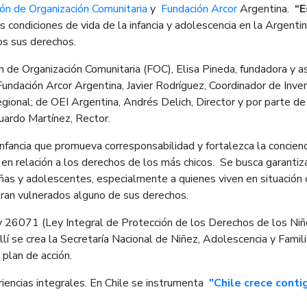
ón de Organización Comunitaria
y
Fundación Arcor
Argentina.
“E
 condiciones de vida de la infancia y adolescencia en la Argentin
os sus derechos.
ión de Organización Comunitaria (FOC), Elisa Pineda, fundadora y 
undación Arcor Argentina, Javier Rodríguez, Coordinador de Inver
egional; de OEI Argentina, Andrés Delich, Director y por parte de
uardo Martínez, Rector.
nfancia que promueva corresponsabilidad y fortalezca la concienc
 en relación a los derechos de los más chicos. Se busca garantiz
iñas y adolescentes, especialmente a quienes viven en situación
ntran vulnerados alguno de sus derechos.
y 26071 (Ley Integral de Protección de los Derechos de los Niñ
 se crea la Secretaría Nacional de Niñez, Adolescencia y Famili
plan de acción.
riencias integrales. En Chile se instrumenta
"Chile crece conti