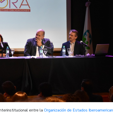
interinstitucional entre la
Organización de Estados Iberoamerica