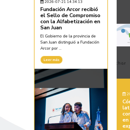
2026-07-21 14:34:13
Fundación Arcor recibió
el Sello de Compromiso
con la Alfabetización en
San Juan
El Gobierno de la provincia de
San Juan distinguió a Fundación
Arcor por ...
Leer más
20
Có
la
con
en
ex