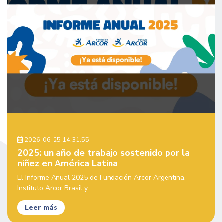
2026-06-25 14:31:55
2025: un año de trabajo sostenido por la
niñez en América Latina
El Informe Anual 2025 de Fundación Arcor Argentina,
Instituto Arcor Brasil y ...
Leer más