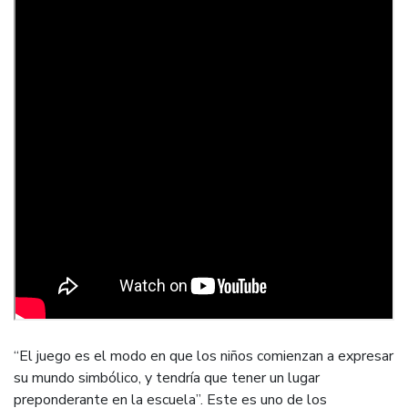
“El juego es el modo en que los niños comienzan a expresar
su mundo simbólico, y tendría que tener un lugar
preponderante en la escuela”. Este es uno de los