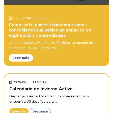
2026-07-08 15:36:25
Cómo siete países latinoamericanos
convirtieron sus patios en espacios de
exploración y aprendizajes
Una huerta con lombrices en Córdoba. Un mundo de
sueños en Callao. Cientos de ...
Leer más
2026-06-30 11:52:35
Calendario de Invierno Activo
Descarga nuestro Calendario de Invierno Activo y
encuentra 30 desafíos para ...
Leer más
Descargar