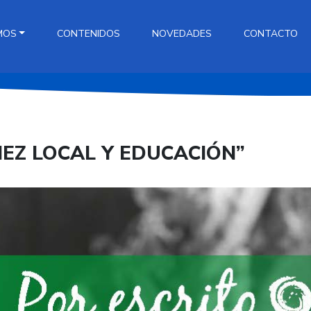
MOS
CONTENIDOS
NOVEDADES
CONTACTO
ÑEZ LOCAL Y EDUCACIÓN”