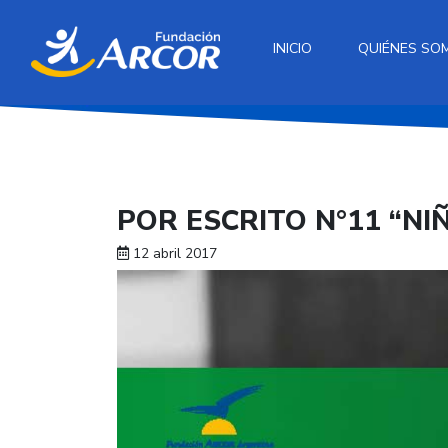
INICIO
QUIÉNES SO
POR ESCRITO N°11 “NI
12 abril 2017