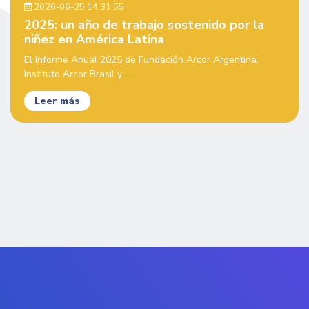
2026-06-25 14:31:55
2025: un año de trabajo sostenido por la
niñez en América Latina
El Informe Anual 2025 de Fundación Arcor Argentina,
Instituto Arcor Brasil y ...
Leer más