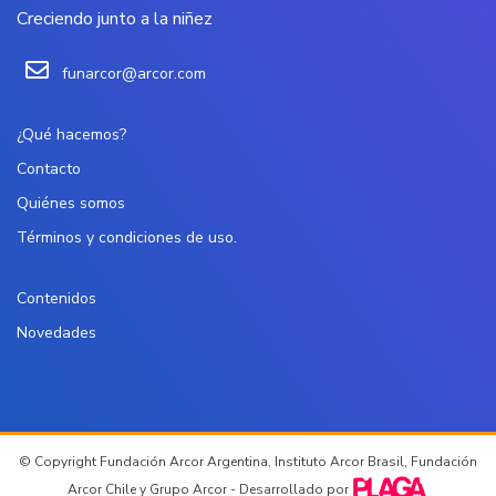
Creciendo junto a la niñez
funarcor@arcor.com
¿Qué hacemos?
Contacto
Quiénes somos
Términos y condiciones de uso.
Contenidos
Novedades
© Copyright Fundación Arcor Argentina, Instituto Arcor Brasil, Fundación
Arcor Chile y Grupo Arcor - Desarrollado por