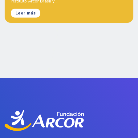
Instituto Arcor Brasil y ...
Leer más