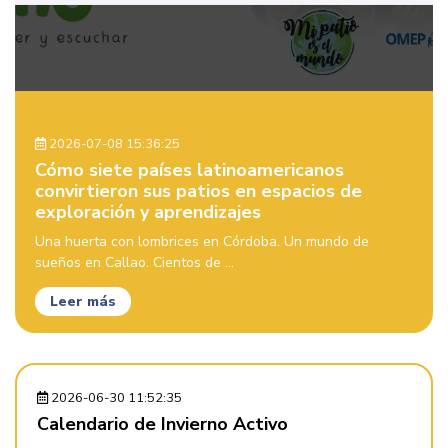
2026-07-08 15:36:25
Cómo siete países latinoamericanos
convirtieron sus patios en espacios de
exploración y aprendizajes
Una huerta con lombrices en Córdoba. Un mundo de
sueños en Callao. Cientos de ...
Leer más
2026-06-30 11:52:35
Calendario de Invierno Activo