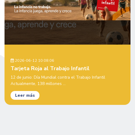
2026-06-12 10:08:06
Tarjeta Roja al Trabajo Infantil
12 de junio: Día Mundial contra el Trabajo Infantil
Actualmente, 138 millones ...
Leer más