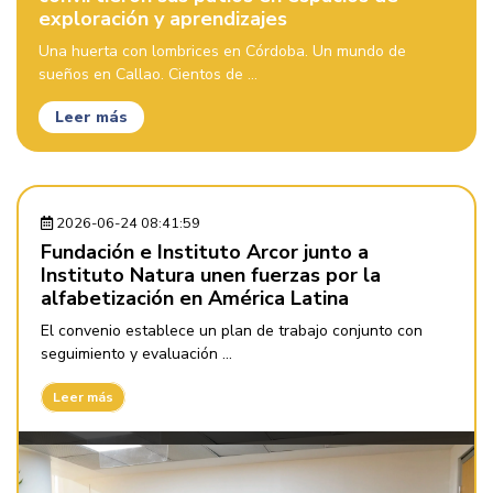
exploración y aprendizajes
Una huerta con lombrices en Córdoba. Un mundo de
sueños en Callao. Cientos de ...
Leer más
2026-06-24 08:41:59
Fundación e Instituto Arcor junto a
Instituto Natura unen fuerzas por la
alfabetización en América Latina
El convenio establece un plan de trabajo conjunto con
seguimiento y evaluación ...
Leer más