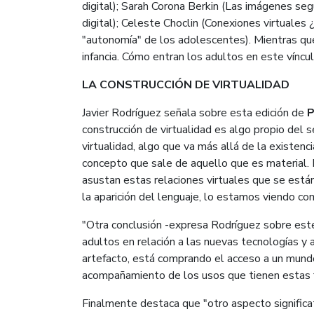
digital); Sarah Corona Berkin (Las imágenes según 
digital); Celeste Choclin (Conexiones virtuale
"autonomía" de los adolescentes). Mientras que
infancia. Cómo entran los adultos en este víncul
LA CONSTRUCCIÓN DE VIRTUALIDAD
Javier Rodríguez señala sobre esta edición de
P
construcción de virtualidad es algo propio del
virtualidad, algo que va más allá de la existenci
concepto que sale de aquello que es material. P
asustan estas relaciones virtuales que se está
la aparición del lenguaje, lo estamos viendo c
"Otra conclusión -expresa Rodríguez sobre este
adultos en relación a las nuevas tecnologías y
artefacto, está comprando el acceso a un mundo
acompañamiento de los usos que tienen estas fo
Finalmente destaca que "otro aspecto significati