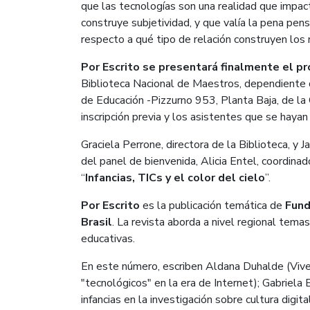
que las tecnologías son una realidad que impact
construye subjetividad, y que valía la pena pen
respecto a qué tipo de relación construyen los 
Por Escrito
se presentará finalmente el pró
Biblioteca Nacional de Maestros, dependiente d
de Educación -Pizzurno 953, Planta Baja, de la
inscripción previa y los asistentes que se hayan
Graciela Perrone, directora de la Biblioteca, y J
del panel de bienvenida, Alicia Entel, coordinado
“
Infancias, TICs y el color del cielo
”.
Por Escrito
es la publicación temática de
Fund
Brasil
. La revista aborda a nivel regional temas
educativas.
En este número, escriben Aldana Duhalde (Viven
"tecnológicos" en la era de Internet); Gabriela
infancias en la investigación sobre cultura digi