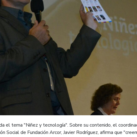
a el tema "Niñez y tecnología". Sobre su contenido, el coordina
ción Social de Fundación Arcor, Javier Rodríguez, afirma que "cre