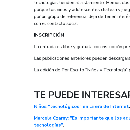
tecnologías tienden al aislamiento. Hemos obs
porque los niños y adolescentes chatean y jue
por un grupo de referencia, deja de tener inter
con el contacto social".
INSCRIPCIÓN
La entrada es libre y gratuita con inscripción pr
Las publicaciones anteriores pueden descargar
La edición de Por Escrito "Niñez y Tecnología
TE PUEDE INTERESA
Niños “tecnológicos” en la era de Internet
.
Marcela Czarny: "Es importante que los adu
tecnologías"
.