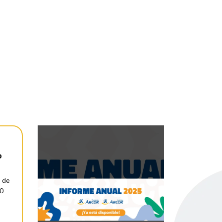
o
 de
30