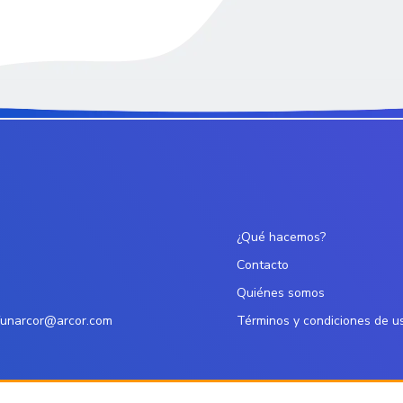
¿Qué hacemos?
Contacto
Quiénes somos
funarcor@arcor.com
Términos y condiciones de u