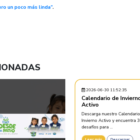
pero un poco más linda”
.
CIONADAS
2026-06-30 11:52:35
Calendario de Inviern
Activo
Descarga nuestro Calendario
Invierno Activo y encuentra 
desafíos para ...
Leer más
Descargar