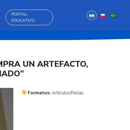
PORTAL
EDUCATIVO
MPRA UN ARTEFACTO,
NADO”
Formatos:
Artículos/Notas