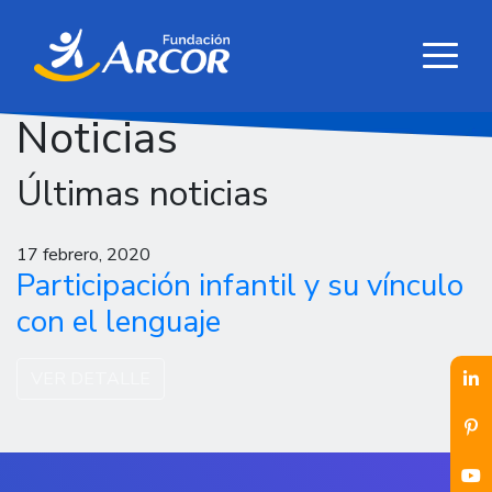
Noticias
Últimas noticias
17 febrero, 2020
Participación infantil y su vínculo
con el lenguaje
VER DETALLE