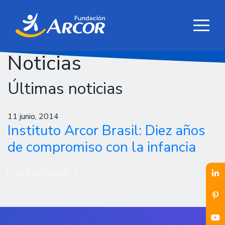
Noticias
Últimas noticias
11 junio, 2014
Instituto Arcor Brasil: Diez años
de compromiso con la infancia
VER DETALLE