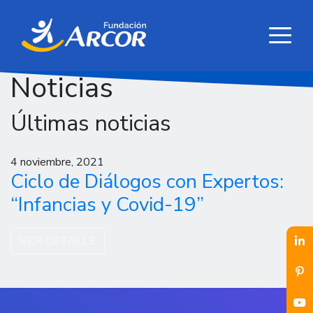
Noticias
Últimas noticias
4 noviembre, 2021
Ciclo de Diálogos con Expertos:
“Infancias y Covid-19”
VER DETALLE