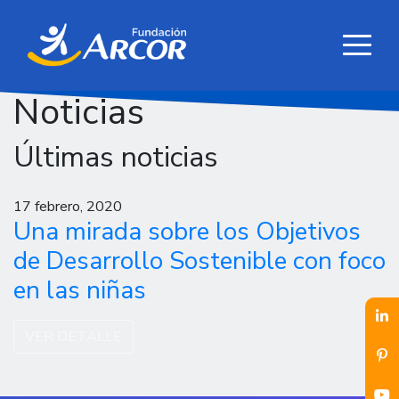
Noticias
Últimas noticias
17 febrero, 2020
Una mirada sobre los Objetivos
de Desarrollo Sostenible con foco
en las niñas
VER DETALLE