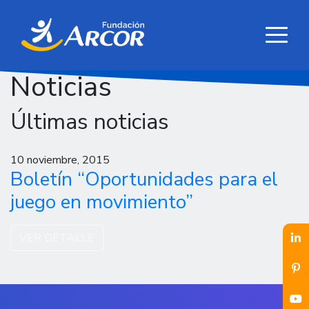
Noticias
Últimas noticias
10 noviembre, 2015
Boletín “Oportunidades para el
juego en movimiento”
VER DETALLE