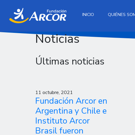
INICIO
QUIÉNES SO
Noticias
Últimas noticias
11 octubre, 2021
Fundación Arcor en
Argentina y Chile e
Instituto Arcor
Brasil fueron