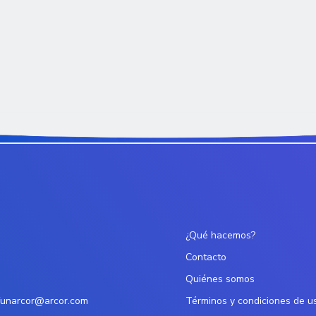
¿Qué hacemos?
Contacto
Quiénes somos
funarcor@arcor.com
Términos y condiciones de u