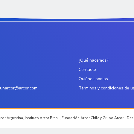
¿Qué hacemos?
Contacto
Quiénes somos
funarcor@arcor.com
Términos y condiciones de u
or Argentina, Instituto Arcor Brasil, Fundación Arcor Chile y Grupo Arcor - De