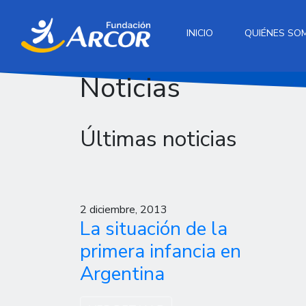
INICIO
QUIÉNES SO
Noticias
Últimas noticias
2 diciembre, 2013
La situación de la
primera infancia en
Argentina