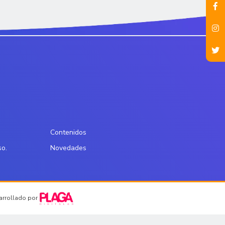
Contenidos
so.
Novedades
sarrollado por