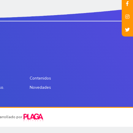
Contenidos
so.
Novedades
sarrollado por