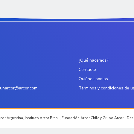
¿Qué hacemos?
Contacto
Quiénes somos
funarcor@arcor.com
Términos y condiciones de u
or Argentina, Instituto Arcor Brasil, Fundación Arcor Chile y Grupo Arcor - De