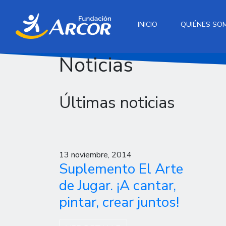
INICIO
QUIÉNES SO
Noticias
Últimas noticias
13 noviembre, 2014
Suplemento El Arte
de Jugar. ¡A cantar,
pintar, crear juntos!