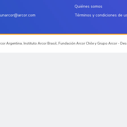
Quiénes somos
funarcor@arcor.com
Términos y condiciones de u
or Argentina, Instituto Arcor Brasil, Fundación Arcor Chile y Grupo Arcor - De