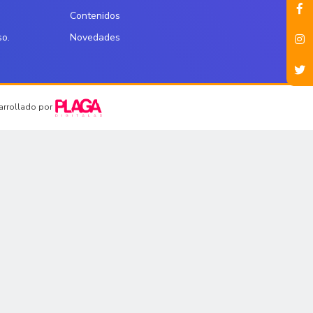
Contenidos
so.
Novedades
sarrollado por