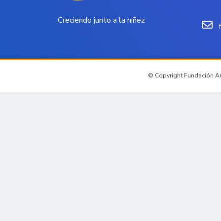
Creciendo junto a la niñez
© Copyright Fundación Arc