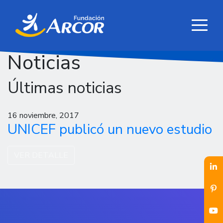
Noticias
Últimas noticias
16 noviembre, 2017
UNICEF publicó un nuevo estudio
VER DETALLE