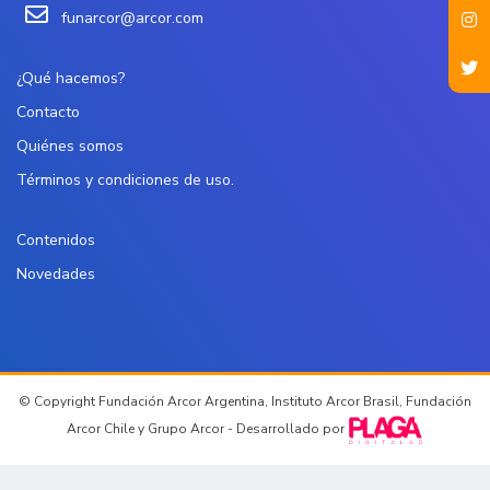
funarcor@arcor.com
¿Qué hacemos?
Contacto
Quiénes somos
Términos y condiciones de uso.
Contenidos
Novedades
© Copyright Fundación Arcor Argentina, Instituto Arcor Brasil, Fundación
Arcor Chile y Grupo Arcor - Desarrollado por