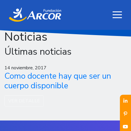
Noticias
Últimas noticias
14 noviembre, 2017
Como docente hay que ser un
cuerpo disponible
VER DETALLE