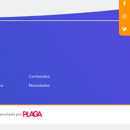
Contenidos
so.
Novedades
sarrollado por