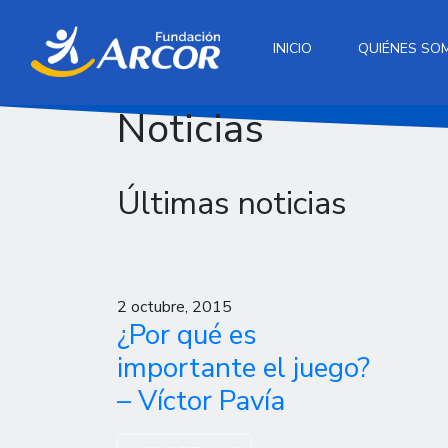
INICIO
QUIÉNES SO
Noticias
Últimas noticias
2 octubre, 2015
¿Por qué es
importante el juego?
– Víctor Pavía