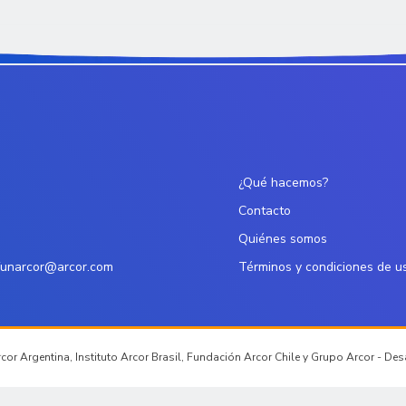
¿Qué hacemos?
Contacto
Quiénes somos
funarcor@arcor.com
Términos y condiciones de u
or Argentina, Instituto Arcor Brasil, Fundación Arcor Chile y Grupo Arcor - De