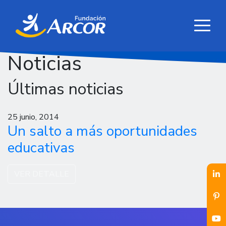
Noticias
Últimas noticias
25 junio, 2014
Un salto a más oportunidades
educativas
VER DETALLE