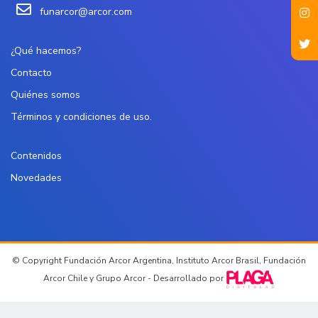
funarcor@arcor.com
¿Qué hacemos?
Contacto
Quiénes somos
Términos y condiciones de uso.
Contenidos
Novedades
© Copyright Fundación Arcor Argentina, Instituto Arcor Brasil, Fundación
Arcor Chile y Grupo Arcor - Desarrollado por