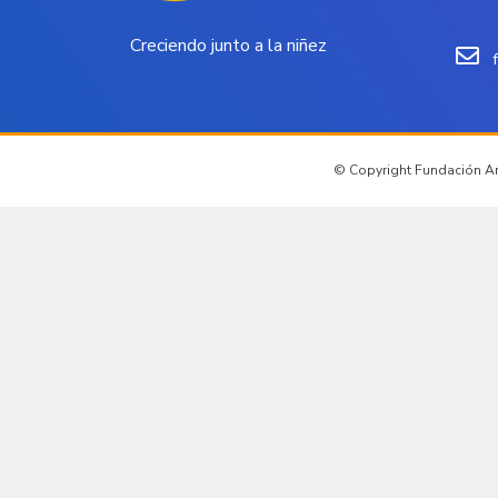
Creciendo junto a la niñez
© Copyright Fundación Arc