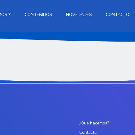
MOS
CONTENIDOS
NOVEDADES
CONTACTO
¿Qué hacemos?
Contacto