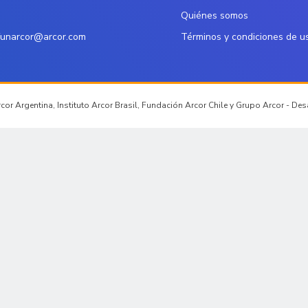
Quiénes somos
funarcor@arcor.com
Términos y condiciones de u
or Argentina, Instituto Arcor Brasil, Fundación Arcor Chile y Grupo Arcor - De