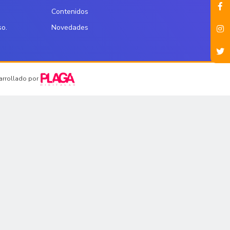
Contenidos
so.
Novedades
sarrollado por