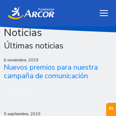
Noticias
Últimas noticias
6 noviembre, 2019
Nuevos premios para nuestra
campaña de comunicación
VER DETALLE
5 septiembre, 2019