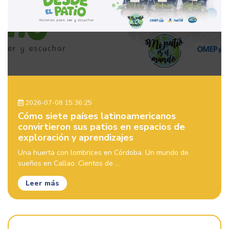
2026-07-08 15:36:25
Cómo siete países latinoamericanos
convirtieron sus patios en espacios de
exploración y aprendizajes
Una huerta con lombrices en Córdoba. Un mundo de
sueños en Callao. Cientos de ...
Leer más