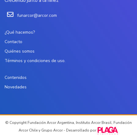
Creciendo junto a la niñez
funarcor@arcor.com
¿Qué hacemos?
Contacto
Quiénes somos
Términos y condiciones de uso.
Contenidos
Novedades
© Copyright Fundación Arcor Argentina, Instituto Arcor Brasil, Fundación
Arcor Chile y Grupo Arcor - Desarrollado por