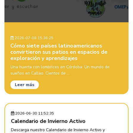
2026-07-08 15:36:25
Cómo siete países latinoamericanos
convirtieron sus patios en espacios de
exploración y aprendizajes
Una huerta con lombrices en Córdoba. Un mundo de
sueños en Callao. Cientos de ...
Leer más
2026-06-30 11:52:35
Calendario de Invierno Activo
Descarga nuestro Calendario de Invierno Activo y