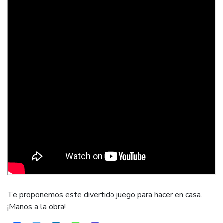
Te proponemos este divertido juego para hacer en casa.
¡Manos a la obra!