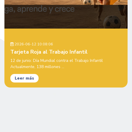
2026-06-12 10:08:06
Tarjeta Roja al Trabajo Infantil
12 de junio: Día Mundial contra el Trabajo Infantil
Actualmente, 138 millones ...
Leer más