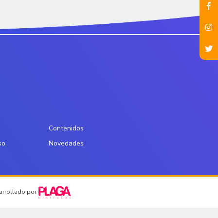
Contenidos
so.
Novedades
sarrollado por