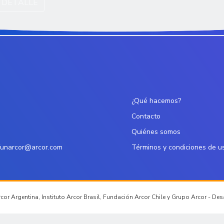
 DETALLE
¿Qué hacemos?
Contacto
Quiénes somos
funarcor@arcor.com
Términos y condiciones de u
or Argentina, Instituto Arcor Brasil, Fundación Arcor Chile y Grupo Arcor - De