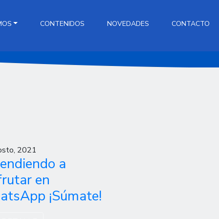
MOS
CONTENIDOS
NOVEDADES
CONTACTO
osto, 2021
endiendo a
frutar en
tsApp ¡Súmate!