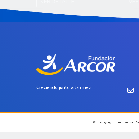
VER DETALLE
VER
Creciendo junto a la niñez
© Copyright Fundación Arc