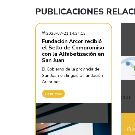
PUBLICACIONES RELA
2026-07-21 14:34:13
Fundación Arcor recibió
el Sello de Compromiso
con la Alfabetización en
San Juan
El Gobierno de la provincia de
San Juan distinguió a Fundación
Arcor por ...
Leer más
20