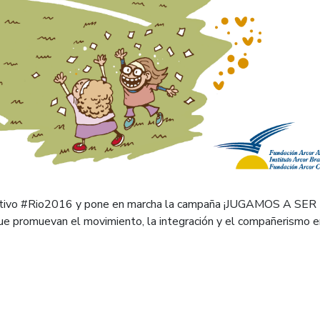
ortivo #Rio2016 y pone en marcha la campaña ¡JUGAMOS A SER
ue promuevan el movimiento, la integración y el compañerismo e