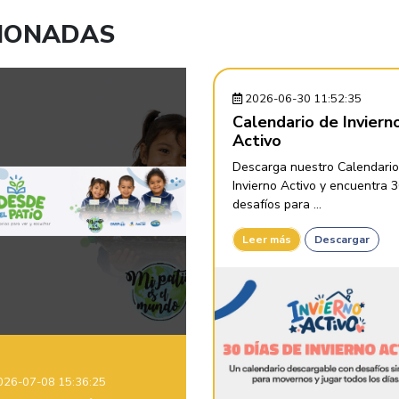
CIONADAS
2026-06-30 11:52:35
Calendario de Inviern
Activo
Descarga nuestro Calendario
Invierno Activo y encuentra 
desafíos para ...
Leer más
Descargar
26-07-08 15:36:25