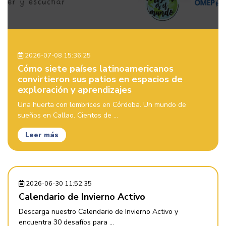
2026-07-08 15:36:25
Cómo siete países latinoamericanos
convirtieron sus patios en espacios de
exploración y aprendizajes
Una huerta con lombrices en Córdoba. Un mundo de
sueños en Callao. Cientos de ...
Leer más
2026-06-30 11:52:35
Calendario de Invierno Activo
Descarga nuestro Calendario de Invierno Activo y
encuentra 30 desafíos para ...