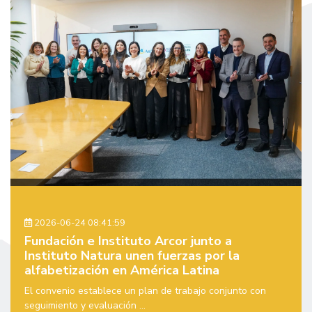
2026-06-24 08:41:59
Fundación e Instituto Arcor junto a
Instituto Natura unen fuerzas por la
alfabetización en América Latina
El convenio establece un plan de trabajo conjunto con
seguimiento y evaluación ...