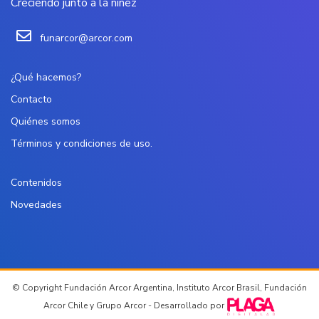
Creciendo junto a la niñez
funarcor@arcor.com
¿Qué hacemos?
Contacto
Quiénes somos
Términos y condiciones de uso.
Contenidos
Novedades
© Copyright Fundación Arcor Argentina, Instituto Arcor Brasil, Fundación
Arcor Chile y Grupo Arcor - Desarrollado por