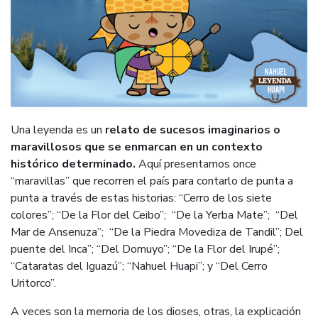
Una leyenda es un
relato de sucesos imaginarios o
maravillosos que se enmarcan en un contexto
histórico determinado
.
Aquí presentamos once
“maravillas” que recorren el país para contarlo de punta a
punta a través de estas historias: “Cerro de los siete
colores”; “De la Flor del Ceibo”; “De la Yerba Mate”; “Del
Mar de Ansenuza”; “De la Piedra Movediza de Tandil”; Del
puente del Inca”; “Del Domuyo”; “De la Flor del Irupé”;
“Cataratas del Iguazú”; “Nahuel Huapi”; y “Del Cerro
Uritorco”.
A veces son la memoria de los dioses, otras, la explicación