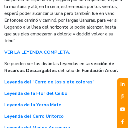
la montaña y allí, en la cima, estremecida por los vientos,
esperó poder alcanzar la luna pero también fue en vano.
Entonces caminó y caminó, por largas llanuras, para ver si
llegando a la línea del horizonte la podía alcanzar, hasta
que sus pies empezaron a dolerle y decidió volver a su
tribu”.
VER LA LEYENDA COMPLETA.
Se pueden ver las distintas leyendas en
la sección de
Recursos Descargables
del sitio de
Fundación Arcor.
Leyenda del “Cerro de los siete colores”
Leyenda de la Flor del Ceibo
Leyenda de la Yerba Mate
Leyenda del Cerro Uritorco
Leyenda del Mar de Ansenuza