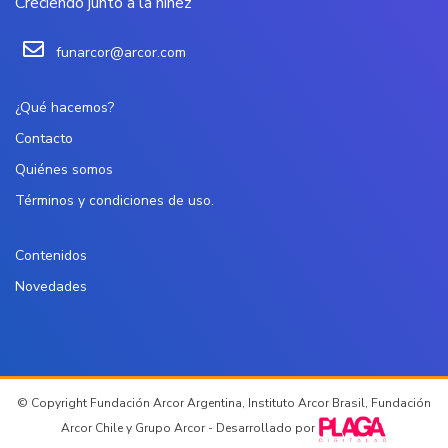
Creciendo junto a la niñez
funarcor@arcor.com
¿Qué hacemos?
Contacto
Quiénes somos
Términos y condiciones de uso.
Contenidos
Novedades
© Copyright Fundación Arcor Argentina, Instituto Arcor Brasil, Fundación
Arcor Chile y Grupo Arcor - Desarrollado por