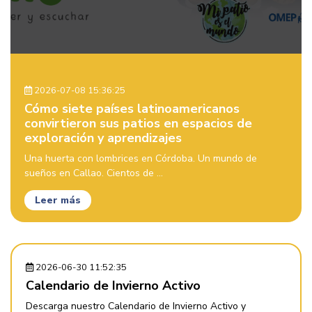
2026-07-08 15:36:25
Cómo siete países latinoamericanos
convirtieron sus patios en espacios de
exploración y aprendizajes
Una huerta con lombrices en Córdoba. Un mundo de
sueños en Callao. Cientos de ...
Leer más
2026-06-30 11:52:35
Calendario de Invierno Activo
Descarga nuestro Calendario de Invierno Activo y